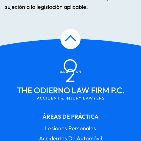
sujeción a la legislación aplicable.
ÁREAS DE PRÁCTICA
Lesiones Personales
Accidentes De Automóvil